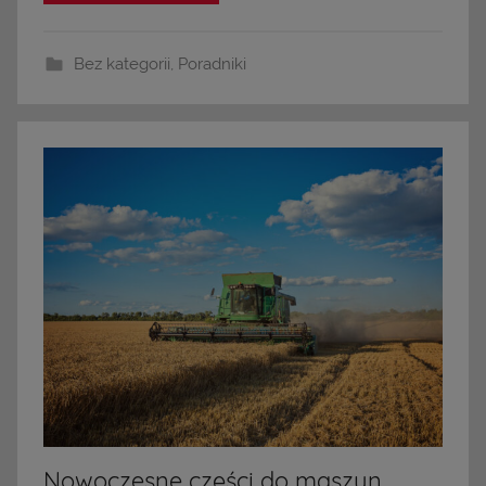
Bez kategorii
,
Poradniki
Nowoczesne części do maszyn