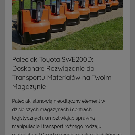
Paleciak Toyota SWE200D:
Doskonałe Rozwiązanie do
Transportu Materiałów na Twoim
Magazynie
Paleciaki stanowią nieodłączny element w
dzisiejszych magazynach i centrach
logistycznych, umożliwiając sprawną
manipulację i transport różnego rodzaju
materiałów. Wśród różnych marek paleciaków na