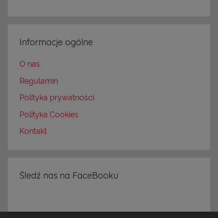
Informacje ogólne
O nas
Regulamin
Polityka prywatności
Polityka Cookies
Kontakt
Śledź nas na FaceBooku