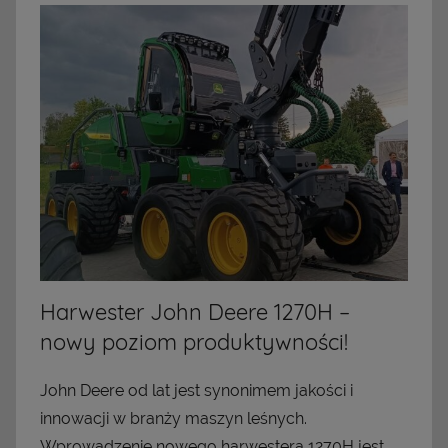
Harwester John Deere 1270H –
nowy poziom produktywności!
John Deere od lat jest synonimem jakości i
innowacji w branży maszyn leśnych.
Wprowadzenie nowego harwestera 1270H jest