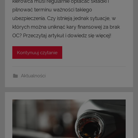
kierowca musi regularnie opłacać składki i
pilnować terminu ważności takiego
ubezpieczenia. Czy istnieją jednak sytuacje, w
których można uniknąć kary finansowej za brak
OC? Przeczytaj artykuł i dowiedz się więcej!
Kontynuuj czytanie
Aktualności