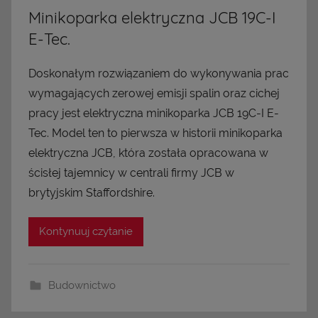
Minikoparka elektryczna JCB 19C-I
E-Tec.
Doskonałym rozwiązaniem do wykonywania prac
wymagających zerowej emisji spalin oraz cichej
pracy jest elektryczna minikoparka JCB 19C-I E-
Tec. Model ten to pierwsza w historii minikoparka
elektryczna JCB, która została opracowana w
ścisłej tajemnicy w centrali firmy JCB w
brytyjskim Staffordshire.
Kontynuuj czytanie
Budownictwo