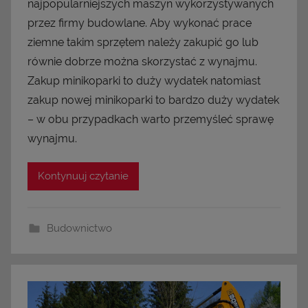
najpopularniejszych maszyn wykorzystywanych
przez firmy budowlane. Aby wykonać prace
ziemne takim sprzętem należy zakupić go lub
równie dobrze można skorzystać z wynajmu.
Zakup minikoparki to duży wydatek natomiast
zakup nowej minikoparki to bardzo duży wydatek
– w obu przypadkach warto przemyśleć sprawę
wynajmu.
Kontynuuj czytanie
Budownictwo