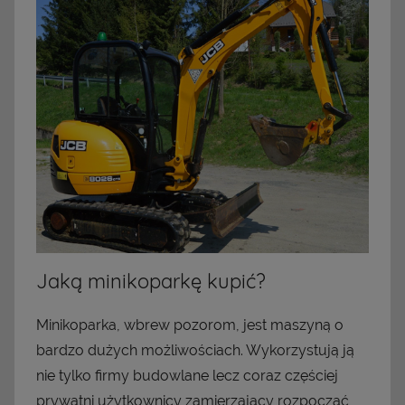
Jaką minikoparkę kupić?
Minikoparka, wbrew pozorom, jest maszyną o
bardzo dużych możliwościach. Wykorzystują ją
nie tylko firmy budowlane lecz coraz częściej
prywatni użytkownicy zamierzający rozpocząć