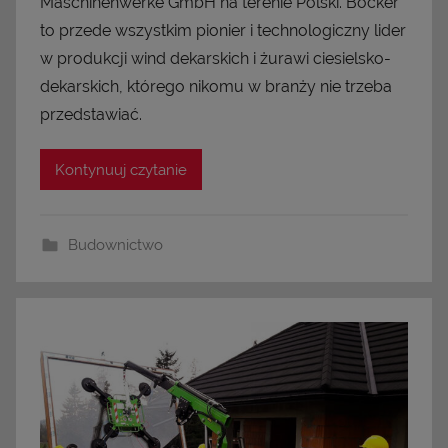
Maschinenwerke GmbH na terenie Polski. Böcker
to przede wszystkim pionier i technologiczny lider
w produkcji wind dekarskich i żurawi ciesielsko-
dekarskich, którego nikomu w branży nie trzeba
przedstawiać.
Kontynuuj czytanie
Budownictwo