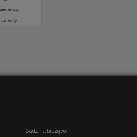
kierowniczy
 paliwowy
Bądź na bieżąco: