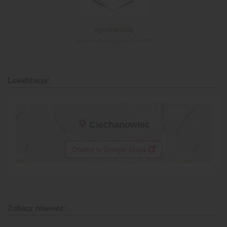
agropartsatj
Na MotoMaszyny.pl od: wrz 2025
Lokalizacja:
Ciechanowiec
Otwórz w Google Maps
Zobacz również: