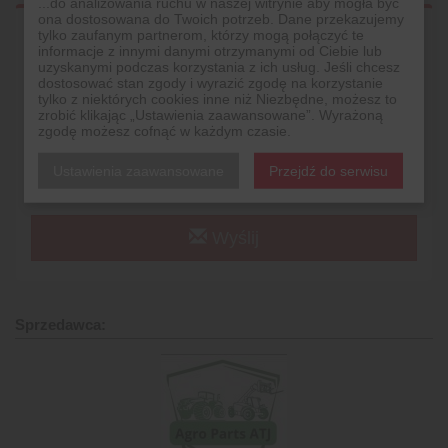
...do analizowania ruchu w naszej witrynie aby mogła być
ona dostosowana do Twoich potrzeb. Dane przekazujemy
tylko zaufanym partnerom, którzy mogą połączyć te
informacje z innymi danymi otrzymanymi od Ciebie lub
uzyskanymi podczas korzystania z ich usług. Jeśli chcesz
dostosować stan zgody i wyrazić zgodę na korzystanie
tylko z niektórych cookies inne niż Niezbędne, możesz to
zrobić klikając „Ustawienia zaawansowane”. Wyrażoną
zgodę możesz cofnąć w każdym czasie.
Ustawienia zaawansowane
Przejdź do serwisu
Wyślij
Sprzedawca: