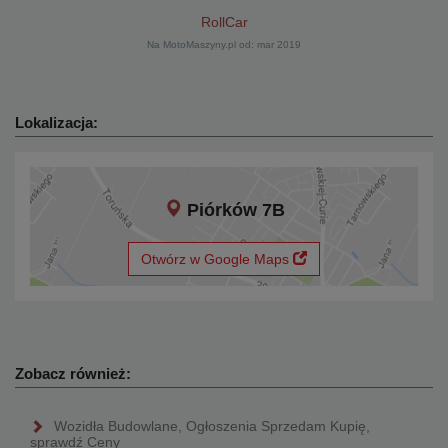
RollCar
Na MotoMaszyny.pl od: mar 2019
Lokalizacja:
Piórków 7B
Otwórz w Google Maps
Zobacz również:
Wozidła Budowlane, Ogłoszenia Sprzedam Kupię,
sprawdź Ceny