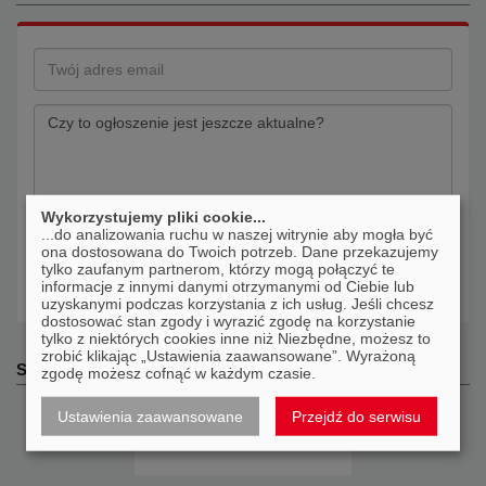
Wykorzystujemy pliki cookie...
...do analizowania ruchu w naszej witrynie aby mogła być
ona dostosowana do Twoich potrzeb. Dane przekazujemy
tylko zaufanym partnerom, którzy mogą połączyć te
Wyślij
informacje z innymi danymi otrzymanymi od Ciebie lub
uzyskanymi podczas korzystania z ich usług. Jeśli chcesz
dostosować stan zgody i wyrazić zgodę na korzystanie
tylko z niektórych cookies inne niż Niezbędne, możesz to
zrobić klikając „Ustawienia zaawansowane”. Wyrażoną
Sprzedawca:
zgodę możesz cofnąć w każdym czasie.
Ustawienia zaawansowane
Przejdź do serwisu