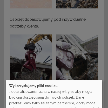
Osprzęt dopasowujemy pod indywidualne
potrzeby klienta.
Wykorzystujemy pliki cookie...
...do analizowania ruchu w naszej witrynie aby mogła
być ona dostosowana do Twoich potrzeb. Dane
przekazujemy tylko zaufanym partnerom, którzy mogą