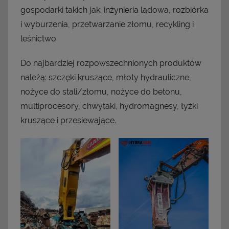
gospodarki takich jak: inżynieria lądowa, rozbiórka
i wyburzenia, przetwarzanie złomu, recykling i
leśnictwo.
Do najbardziej rozpowszechnionych produktów
należą: szczęki kruszące, młoty hydrauliczne,
nożyce do stali/złomu, nożyce do betonu,
multiprocesory, chwytaki, hydromagnesy, łyżki
kruszące i przesiewające.